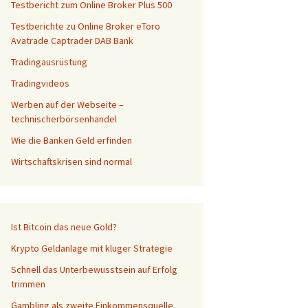
Testbericht zum Online Broker Plus 500
Testberichte zu Online Broker eToro
Avatrade Captrader DAB Bank
Tradingausrüstung
Tradingvideos
Werben auf der Webseite –
technischerbörsenhandel
Wie die Banken Geld erfinden
Wirtschaftskrisen sind normal
Ist Bitcoin das neue Gold?
Krypto Geldanlage mit kluger Strategie
Schnell das Unterbewusstsein auf Erfolg
trimmen
Gambling als zweite Einkommensquelle