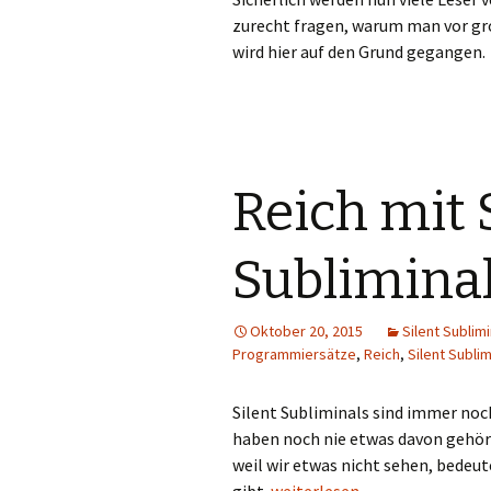
zurecht fragen, warum man vor gr
wird hier auf den Grund gegangen
Reich mit 
Sublimina
Oktober 20, 2015
Silent Sublimi
Programmiersätze
,
Reich
,
Silent Sublim
Silent Subliminals sind immer noc
haben noch nie etwas davon gehört
weil wir etwas nicht sehen, bedeut
Reich mit Silent Subliminals