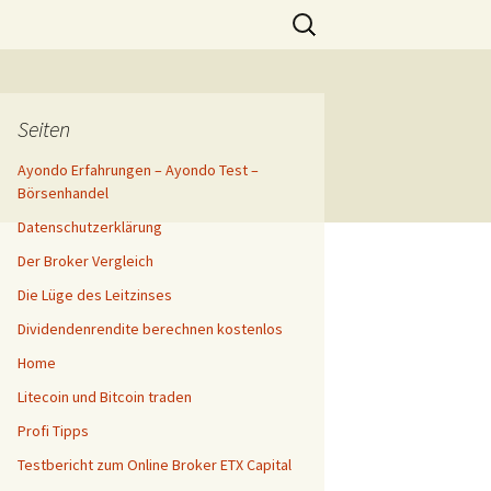
Suchen
nach:
l
Seiten
Ayondo Erfahrungen – Ayondo Test –
Börsenhandel
Datenschutzerklärung
Der Broker Vergleich
Die Lüge des Leitzinses
Dividendenrendite berechnen kostenlos
Home
Litecoin und Bitcoin traden
Profi Tipps
Testbericht zum Online Broker ETX Capital