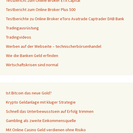
Testbericht zum Online Broker ETX Capital
Testbericht zum Online Broker Plus 500
Testberichte zu Online Broker eToro Avatrade Captrader DAB Bank
Tradingausrüstung
Tradingvideos
Werben auf der Webseite – technischerbörsenhandel
Wie die Banken Geld erfinden
Wirtschaftskrisen sind normal
Ist Bitcoin das neue Gold?
Krypto Geldanlage mit kluger Strategie
Schnell das Unterbewusstsein auf Erfolg trimmen
Gambling als zweite Einkommensquelle
Mit Online Casino Geld verdienen ohne Risiko