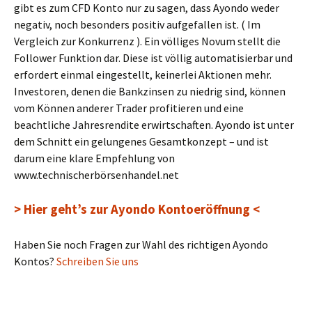
gibt es zum CFD Konto nur zu sagen, dass Ayondo weder
negativ, noch besonders positiv aufgefallen ist. ( Im
Vergleich zur Konkurrenz ). Ein völliges Novum stellt die
Follower Funktion dar. Diese ist völlig automatisierbar und
erfordert einmal eingestellt, keinerlei Aktionen mehr.
Investoren, denen die Bankzinsen zu niedrig sind, können
vom Können anderer Trader profitieren und eine
beachtliche Jahresrendite erwirtschaften. Ayondo ist unter
dem Schnitt ein gelungenes Gesamtkonzept – und ist
darum eine klare Empfehlung von
www.technischerbörsenhandel.net
> Hier geht’s zur Ayondo Kontoeröffnung <
Haben Sie noch Fragen zur Wahl des richtigen Ayondo
Kontos?
Schreiben Sie uns