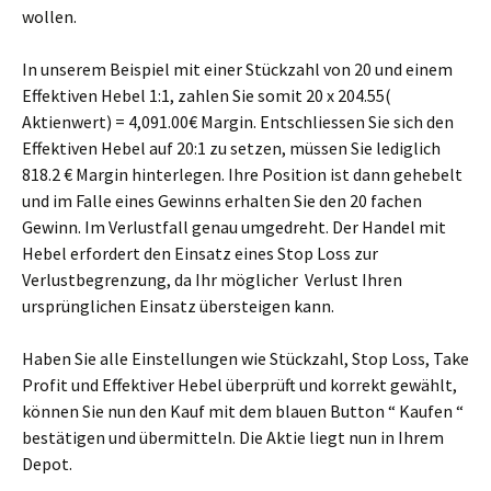
wollen.
In unserem Beispiel mit einer Stückzahl von 20 und einem
Effektiven Hebel 1:1, zahlen Sie somit 20 x 204.55(
Aktienwert) = 4,091.00€ Margin. Entschliessen Sie sich den
Effektiven Hebel auf 20:1 zu setzen, müssen Sie lediglich
818.2 € Margin hinterlegen. Ihre Position ist dann gehebelt
und im Falle eines Gewinns erhalten Sie den 20 fachen
Gewinn. Im Verlustfall genau umgedreht. Der Handel mit
Hebel erfordert den Einsatz eines Stop Loss zur
Verlustbegrenzung, da Ihr möglicher Verlust Ihren
ursprünglichen Einsatz übersteigen kann.
Haben Sie alle Einstellungen wie Stückzahl, Stop Loss, Take
Profit und Effektiver Hebel überprüft und korrekt gewählt,
können Sie nun den Kauf mit dem blauen Button “ Kaufen “
bestätigen und übermitteln. Die Aktie liegt nun in Ihrem
Depot.