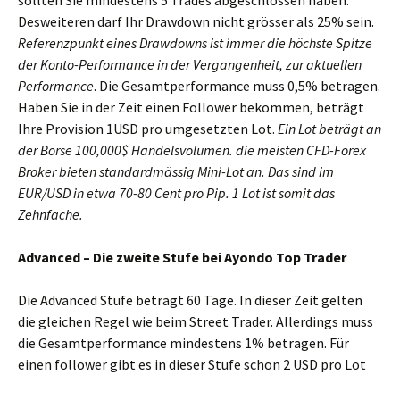
Desweiteren darf Ihr Drawdown nicht grösser als 25% sein.
Referenzpunkt eines Drawdowns ist immer die höchste Spitze
der Konto-Performance in der Vergangenheit, zur aktuellen
Performance
. Die Gesamtperformance muss 0,5% betragen.
Haben Sie in der Zeit einen Follower bekommen, beträgt
Ihre Provision 1USD pro umgesetzten Lot.
Ein Lot beträgt an
der Börse 100,000$ Handelsvolumen. die meisten CFD-Forex
Broker bieten standardmässig Mini-Lot an. Das sind im
EUR/USD in etwa 70-80 Cent pro Pip. 1 Lot ist somit das
Zehnfache.
Advanced – Die zweite Stufe bei Ayondo Top Trader
Die Advanced Stufe beträgt 60 Tage. In dieser Zeit gelten
die gleichen Regel wie beim Street Trader. Allerdings muss
die Gesamtperformance mindestens 1% betragen. Für
einen follower gibt es in dieser Stufe schon 2 USD pro Lot