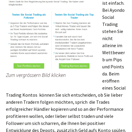
ist einfach.
Bei Ayondo
Social
Trading
stehen Sie
nicht
alleine im
Wettbewer
b um Pips
und Points
da. Beim
Zum vergrössern Bild klicken
eröffnen
eines Social
Trading Kontos können Sie sich entscheiden, ob Sie lieber
anderen Tradern folgen möchten, sprich die Trades
erfolgreicher Händler kopieren und so an der Performance
profitieren wollen, oder lieber selbst traden und viele
Follower um sich scharren, die Ihnen bei positiver
Entwicklung des Depots, zusätzlich Geld aufs Konto spülen.