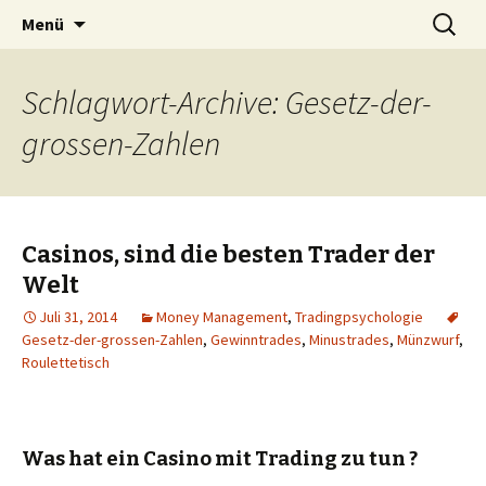
Silent Subliminals und Unterbewusstsein
Zum
Suchen
Technischer Börsenhandel
Menü
Inhalt
nach:
springen
Schlagwort-Archive: Gesetz-der-
grossen-Zahlen
Casinos, sind die besten Trader der
Welt
Juli 31, 2014
Money Management
,
Tradingpsychologie
Gesetz-der-grossen-Zahlen
,
Gewinntrades
,
Minustrades
,
Münzwurf
,
Roulettetisch
Was hat ein Casino mit Trading zu tun ?