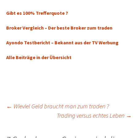
Gibt es 100% Trefferquote ?
Broker Vergleich – Der beste Broker zum traden
Ayondo Testbericht – Bekannt aus der TV Werbung
Alle Beiträge in der Übersicht
Beitrags-
←
Wieviel Geld braucht man zum traden ?
Trading versus echtes Leben
→
Navigation