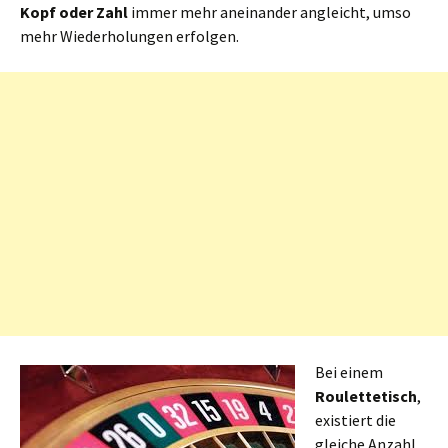
Kopf oder Zahl
immer mehr aneinander angleicht, umso
mehr Wiederholungen erfolgen.
Bei einem
Roulettetisch
,
existiert die
gleiche Anzahl