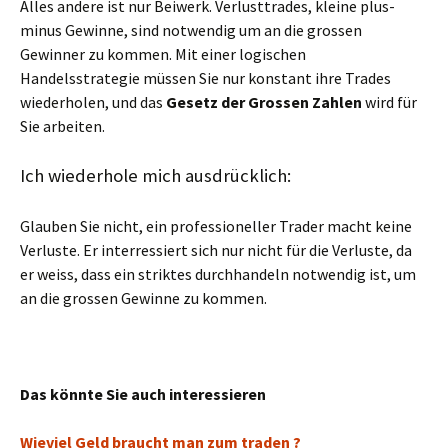
Alles andere ist nur Beiwerk. Verlusttrades, kleine plus-
minus Gewinne, sind notwendig um an die grossen
Gewinner zu kommen. Mit einer logischen
Handelsstrategie müssen Sie nur konstant ihre Trades
wiederholen, und das
Gesetz der Grossen Zahlen
wird für
Sie arbeiten.
Ich wiederhole mich ausdrücklich:
Glauben Sie nicht, ein professioneller Trader macht keine
Verluste. Er interressiert sich nur nicht für die Verluste, da
er weiss, dass ein striktes durchhandeln
notwendig ist, um
an die grossen Gewinne zu kommen.
Das könnte Sie auch interessieren
Wieviel Geld braucht man zum traden ?