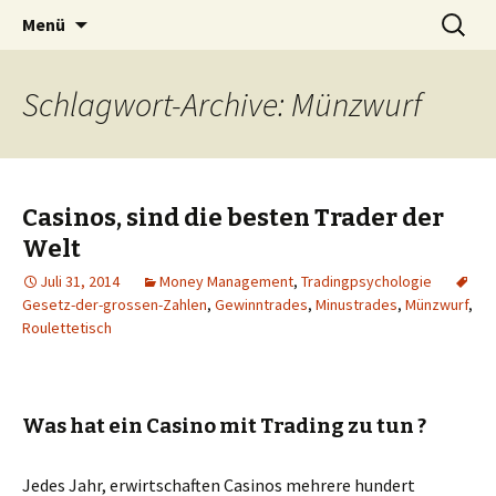
Silent Subliminals und Unterbewusstsein
Zum
Suchen
Technischer Börsenhandel
Menü
Inhalt
nach:
springen
Schlagwort-Archive: Münzwurf
Casinos, sind die besten Trader der
Welt
Juli 31, 2014
Money Management
,
Tradingpsychologie
Gesetz-der-grossen-Zahlen
,
Gewinntrades
,
Minustrades
,
Münzwurf
,
Roulettetisch
Was hat ein Casino mit Trading zu tun ?
Jedes Jahr, erwirtschaften Casinos mehrere hundert