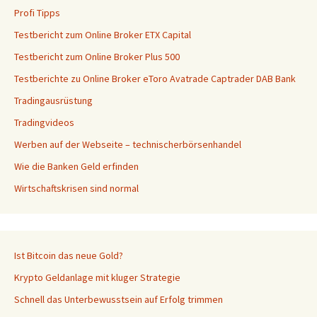
Profi Tipps
Testbericht zum Online Broker ETX Capital
Testbericht zum Online Broker Plus 500
Testberichte zu Online Broker eToro Avatrade Captrader DAB Bank
Tradingausrüstung
Tradingvideos
Werben auf der Webseite – technischerbörsenhandel
Wie die Banken Geld erfinden
Wirtschaftskrisen sind normal
Ist Bitcoin das neue Gold?
Krypto Geldanlage mit kluger Strategie
Schnell das Unterbewusstsein auf Erfolg trimmen