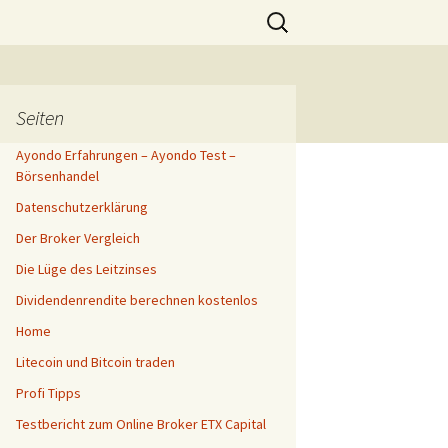
Suchen
nach:
l
Seiten
Ayondo Erfahrungen – Ayondo Test –
Börsenhandel
Datenschutzerklärung
Der Broker Vergleich
Die Lüge des Leitzinses
Dividendenrendite berechnen kostenlos
Home
Litecoin und Bitcoin traden
Profi Tipps
Testbericht zum Online Broker ETX Capital