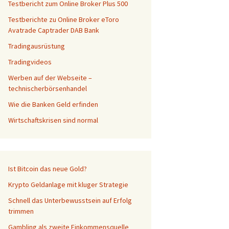
Testbericht zum Online Broker Plus 500
Testberichte zu Online Broker eToro
Avatrade Captrader DAB Bank
Tradingausrüstung
Tradingvideos
Werben auf der Webseite –
technischerbörsenhandel
Wie die Banken Geld erfinden
Wirtschaftskrisen sind normal
Ist Bitcoin das neue Gold?
Krypto Geldanlage mit kluger Strategie
Schnell das Unterbewusstsein auf Erfolg
trimmen
Gambling als zweite Einkommensquelle