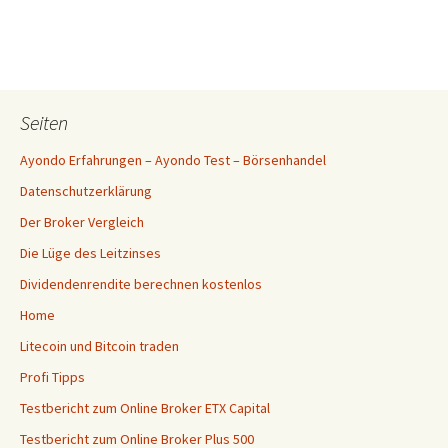
Seiten
Ayondo Erfahrungen – Ayondo Test – Börsenhandel
Datenschutzerklärung
Der Broker Vergleich
Die Lüge des Leitzinses
Dividendenrendite berechnen kostenlos
Home
Litecoin und Bitcoin traden
Profi Tipps
Testbericht zum Online Broker ETX Capital
Testbericht zum Online Broker Plus 500