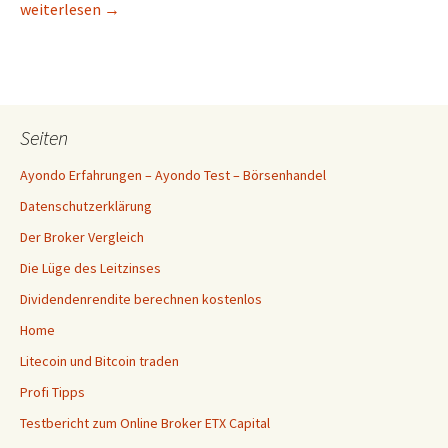
Krypto Geldanlage mit kluger Strategie
weiterlesen
→
Seiten
Ayondo Erfahrungen – Ayondo Test – Börsenhandel
Datenschutzerklärung
Der Broker Vergleich
Die Lüge des Leitzinses
Dividendenrendite berechnen kostenlos
Home
Litecoin und Bitcoin traden
Profi Tipps
Testbericht zum Online Broker ETX Capital