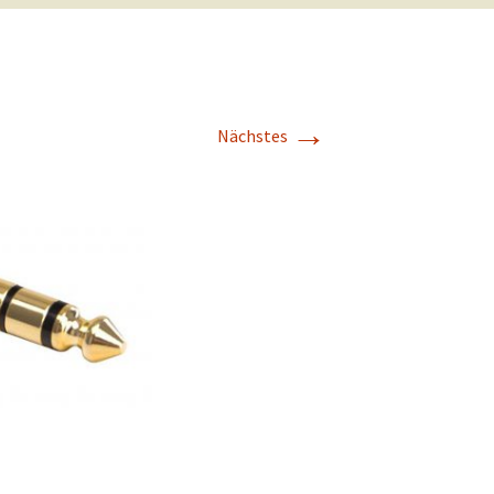
→
Nächstes