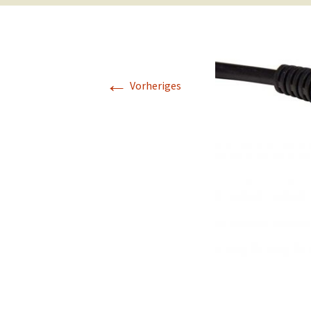
←
Vorheriges