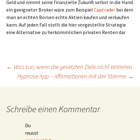
Geld und nimmt seine finanzielle Zukunft selbst in die Hand.
ein geeigneter Broker wäre zum Beispiel
Captrader
bei dem
man an echten Börsen echte Aktien kaufen und verkaufen
kann. Auf jeden Fall stellt die hier vorgestellte Strategie
eine Alternative zu herkömmlichen privaten Renten dar
Beitrags-
←
Was tun, wenn die gesetzten Ziele nicht eintreten
Hypnose App – Affirmationen mit der Stimme
→
Navigation
Schreibe einen Kommentar
Du
musst