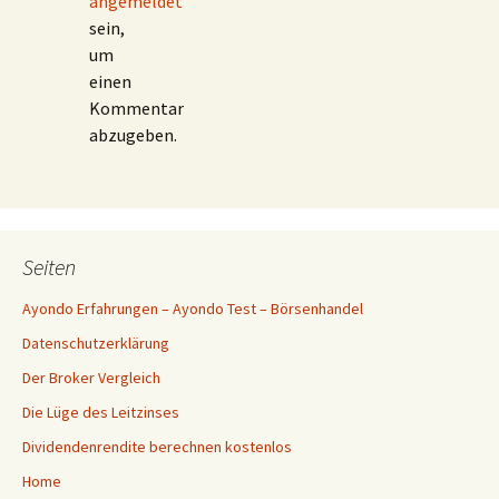
angemeldet
sein,
um
einen
Kommentar
abzugeben.
Seiten
Ayondo Erfahrungen – Ayondo Test – Börsenhandel
Datenschutzerklärung
Der Broker Vergleich
Die Lüge des Leitzinses
Dividendenrendite berechnen kostenlos
Home