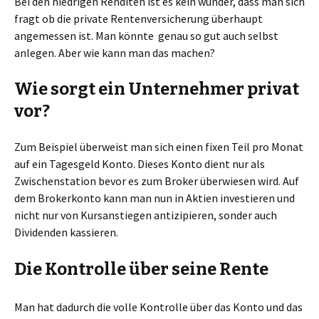
Bei den niedrigen Renditen ist es kein wunder, dass man sich
fragt ob die private Rentenversicherung überhaupt
angemessen ist. Man könnte genau so gut auch selbst
anlegen. Aber wie kann man das machen?
Wie sorgt ein Unternehmer privat
vor?
Zum Beispiel überweist man sich einen fixen Teil pro Monat
auf ein Tagesgeld Konto. Dieses Konto dient nur als
Zwischenstation bevor es zum Broker überwiesen wird. Auf
dem Brokerkonto kann man nun in Aktien investieren und
nicht nur von Kursanstiegen antizipieren, sonder auch
Dividenden kassieren.
Die Kontrolle über seine Rente
Man hat dadurch die volle Kontrolle über das Konto und das